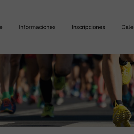
e
Informaciones
Inscripciones
Gale