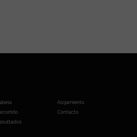
alería
Alojamiento
ecorrido
Contacto
esultados