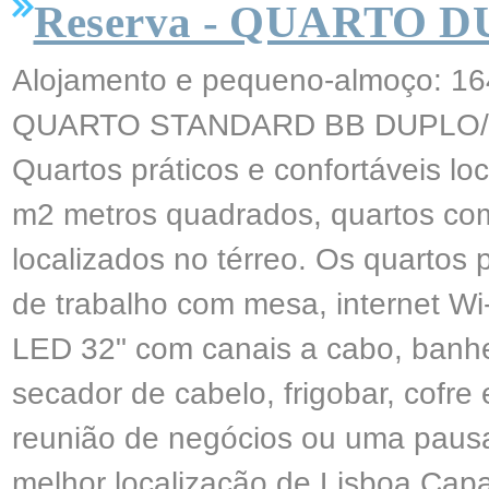
Reserva - QUARTO 
Alojamento e pequeno-almoço: 16
QUARTO STANDARD BB DUPLO/
Quartos práticos e confortáveis ​​l
m2 metros quadrados, quartos com
localizados no térreo. Os quartos
de trabalho com mesa, internet Wi-
LED 32" com canais a cabo, banhe
secador de cabelo, frigobar, cofre 
reunião de negócios ou uma pausa
melhor localização de Lisboa.Capa