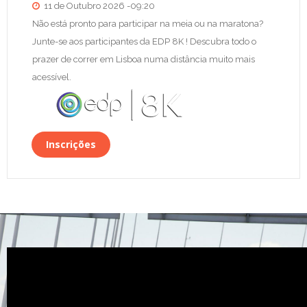
11 de Outubro 2026 -09:20

Não está pronto para participar na meia ou na maratona?
Junte-se aos participantes da EDP 8K ! Descubra todo o
prazer de correr em Lisboa numa distância muito mais
acessível.
Inscrições