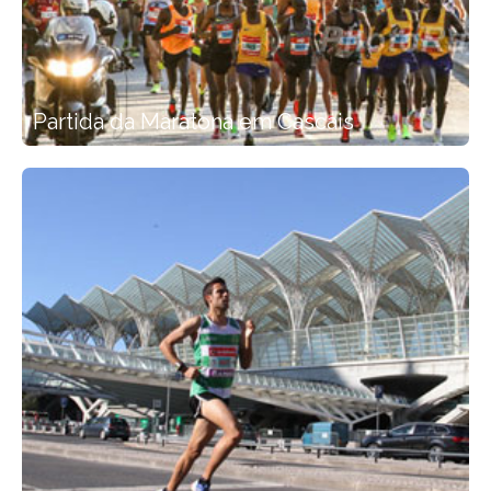
Partida da Maratona em Cascais