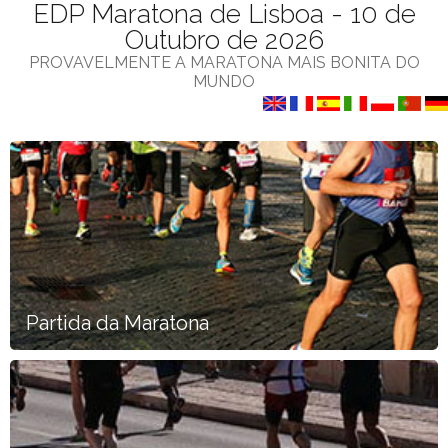
EDP Maratona de Lisboa -
10 de
Outubro de 2026
PROVAVELMENTE A MARATONA MAIS BONITA DO
MUNDO
Partida da Maratona