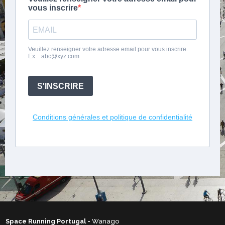
Space Running Portugal -
Wanago