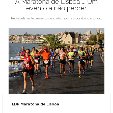
A Maratona de Lisboa ... Um
evento a não perder
Provavelmente o evento de atletismo mais bonito do mundo.
EDP Maratona de Lisboa