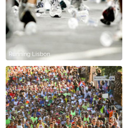
Running Lisbon