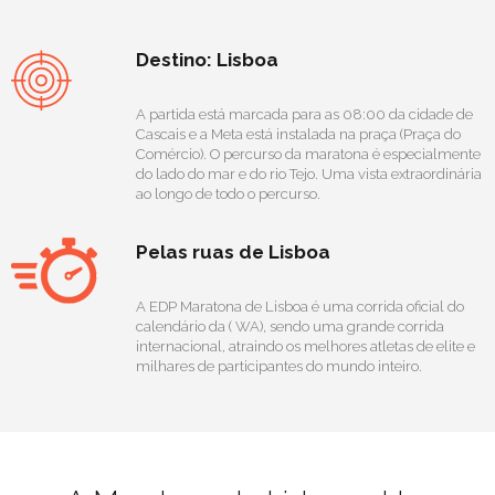
Destino: Lisboa
A partida está marcada para as 08:00 da cidade de
Cascais e a Meta está instalada na praça (Praça do
Comércio). O percurso da maratona é especialmente
do lado do mar e do rio Tejo. Uma vista extraordinária
ao longo de todo o percurso.
Pelas ruas de Lisboa
A EDP Maratona de Lisboa é uma corrida oficial do
calendário da ( WA), sendo uma grande corrida
internacional, atraindo os melhores atletas de elite e
milhares de participantes do mundo inteiro.