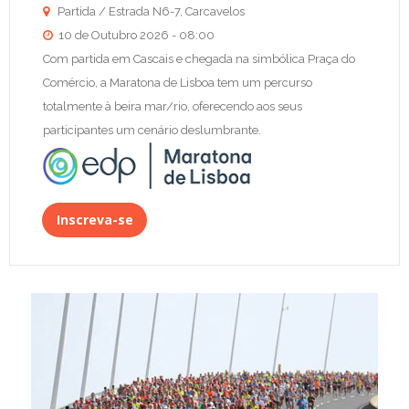
Partida / Estrada N6-7, Carcavelos

10 de Outubro 2026 - 08:00

Com partida em Cascais e chegada na simbólica Praça do
Comércio, a Maratona de Lisboa tem um percurso
totalmente à beira mar/rio, oferecendo aos seus
participantes um cenário deslumbrante.
Inscreva-se