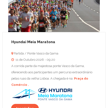
Hyundai Meia Maratona
Partida / Ponte Vasco da Gama

11 de Outubro 2026 - 09:20

A corrida parte da majestosa ponte Vasco da Gama,
oferecendo aos participantes um percurso extraordinário
pelas ruas da velha Lisboa. A chegada é na:
Praça do
Comércio .