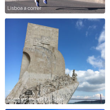
Lisboa a correr
Corra e descubra Lisboa