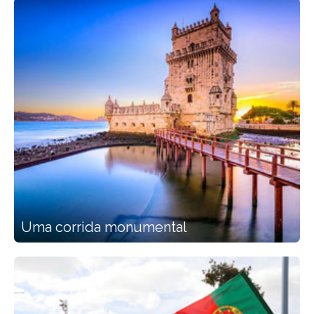
Uma corrida monumental