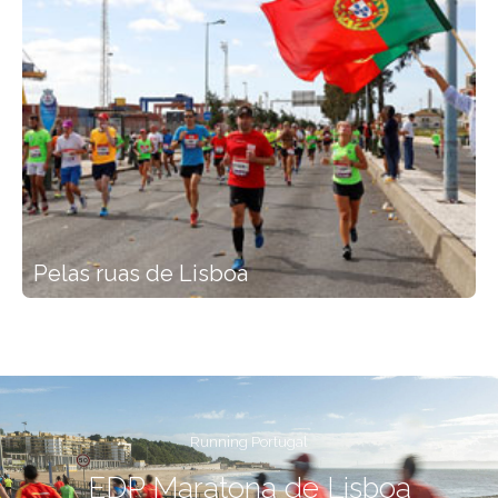
Pelas ruas de Lisboa
Running Portugal
EDP Maratona de Lisboa