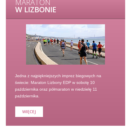
MARATON
W LIZBONIE
Jedna z najpiękniejszych imprez biegowych na
świecie: Maraton Lizbony EDP w sobotę 10
października oraz półmaraton w niedzielę 11
października.
WIĘCEJ