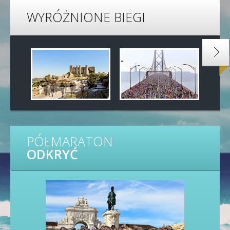
WYRÓŻNIONE BIEGI
PÓŁMARATON
ODKRYĆ