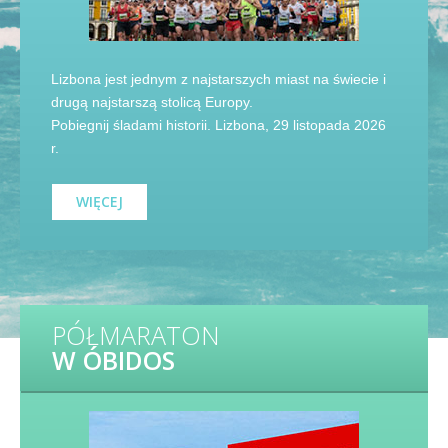
Lizbona jest jednym z najstarszych miast na świecie i
drugą najstarszą stolicą Europy.
Pobiegnij śladami historii. Lizbona, 29 listopada 2026
r.
WIĘCEJ
PÓŁMARATON
W ÓBIDOS