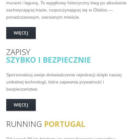
murami i laguną. To wyjątkowy historyczny bieg po absolutnie
zachwycającej trasie, rozpoczynającej się w Óbidos —
ponadczasowym, warownym mieście.
WIĘCEJ
ZAPISY
SZYBKO I BEZPIECZNIE
Spersonalizuj swoje doświadczenie rejestracji dzięki naszej
unikalnej technologii, która zapewnia prywatność i
bezpieczeństwo
WIĘCEJ
RUNNING
PORTUGAL