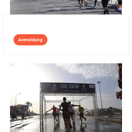
Anmeldung