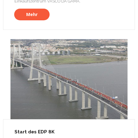
Einkaufszentrum VASCO DA GAMA.
Mehr
Start des EDP 8K