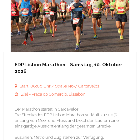
EDP Lisbon Marathon
- Samstag, 10. Oktober
2026
Start: 08:00 Uhr / Straße N6-7, Carcavelos

Ziel - Praça do Comércio, Lissabon

Der Marathon startet in Carcavelos.
Die Strecke des EDP Lisbon Marathon verläuft zu 100 %
entlang von Meer und Fluss und bietet den Läufern eine
einzigartige Aussicht entlang der gesamten Strecke.
Buslinien, Metro und Zug stehen zur Verfügung.