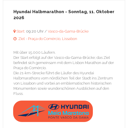
Hyundai Halbmarathon
- Sonntag, 11. Oktober
2026
Start:
09:20 Uhr /
Vasco-da-Gama-Brücke

Ziel - Praça do Comércio, Lissabon

Mit über 15.000 Läufern.
Der Start erfolgt auf der Vasco-da-Gama-Brücke; das Ziel
befindet sich gemeinsam mit dem Lisbon Marathon auf der
Praça do Comércio.
Die 21-km-Strecke führt die Läufer des Hyundai
Halbmarathons vom nördlichen Teil der Stadt ins Zentrum
von Lissabon und vorbei an emblematischen historischen
Monumenten sowie wunderschönen Ausblicken auf den
Fluss.