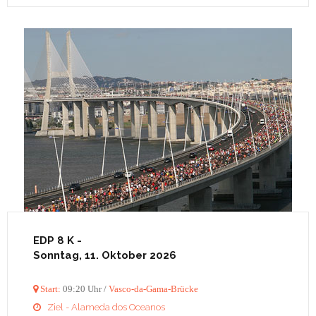
EDP 8 K
-
Sonntag, 11. Oktober 2026

Start:
09:20 Uhr /
Vasco-da-Gama-Brücke
Ziel - Alameda dos Oceanos
